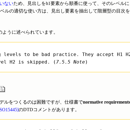
いない
ため、見出しをh1要素から順番に使って、そのレベル
ベルの適切な使い方は、見出し要素を抽出して階層型の目次を
のように述べられています。
g levels to be bad practice. They accept H1 H
vel H2 is skipped. (
7.5.5 Note
)
モデルをつくるのは困難ですが、仕様書で
normative requirement
ISO15445]
のDTDコメントがあります。