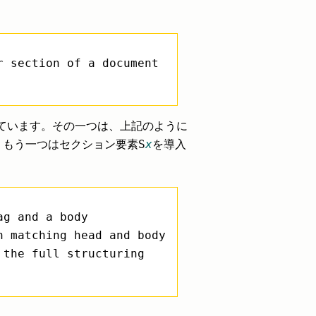
r section of a document
案しています。その一つは、上記のように
S
x
、もう一つはセクション要素
を導入
ag and a body
n matching head and body
 the full structuring