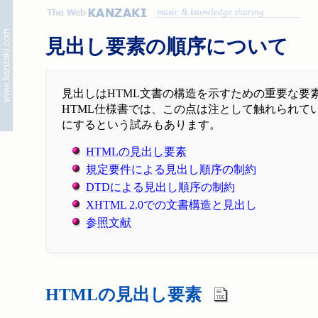
music & knowledge sharing
見出し要素の順序について
見出しはHTML文書の構造を示すための重要な要
HTML仕様書では、この点は注として触れられ
にするという試みもあります。
HTMLの見出し要素
規定要件による見出し順序の制約
DTDによる見出し順序の制約
XHTML 2.0での文書構造と見出し
参照文献
HTMLの見出し要素