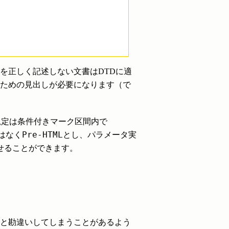
を正しく記述しない文書はDTDに適
ための見出しが必要になります（で
規定は条件付きマーク区間内で
Pre-HTML
はなく
とし、パラメータ実
せることができます。
れないと勘違いしてしまうことがあるよう