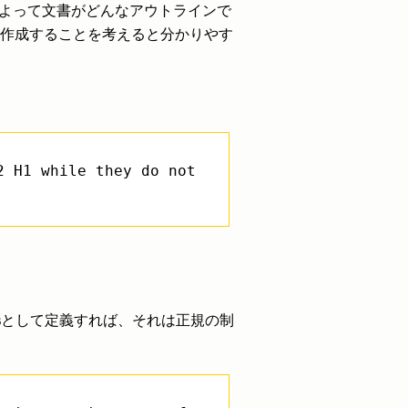
によって文書がどんなアウトラインで
作成することを考えると分かりやす
2 H1 while they do not
s
として定義すれば、それは正規の制