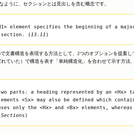
なように、セクションとは見出しを含む概念です。
H1> element specifies the beginning of a majo
 section. (
13.11
)
 15445で文書構造を表現する方法として、2つのオプションを提
ばれていた）で構造を表す「単純構造化」を合わせて示す方法
two parts: a heading represented by an <Hx> t
lements <Sx> may also be defined which contai
uses only the <Hx> and <Bx> elements, whereas
 Sections
)