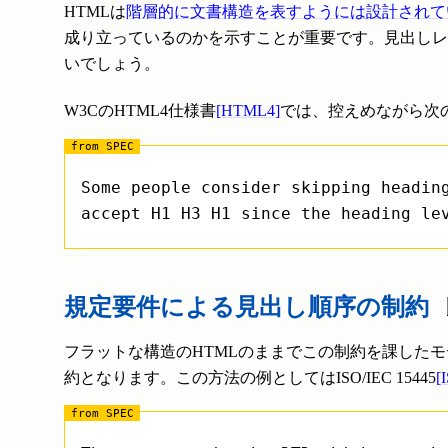
HTMLは
階層的に文書構造を表すようには設計されて
成り立っているのかを示すことが重要です。見出しレ
いでしょう。
W3CのHTML4仕様書
[HTML4]
では、控えめながら次
Some people consider skipping headin
accept H1 H3 H1 since the heading le
規定要件による見出し順序の制約
フラットな構造のHTMLのままでこの制約を課した
約となります。この方法の例としてはISO/IEC 15445
[