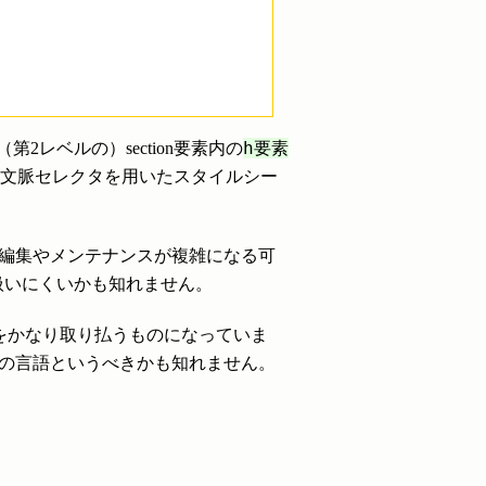
h要素
（第2レベルの）section要素内の
、文脈セレクタを用いたスタイルシー
の編集やメンテナンスが複雑になる可
扱いにくいかも知れません。
約をかなり取り払うものになっていま
別の言語というべきかも知れません。