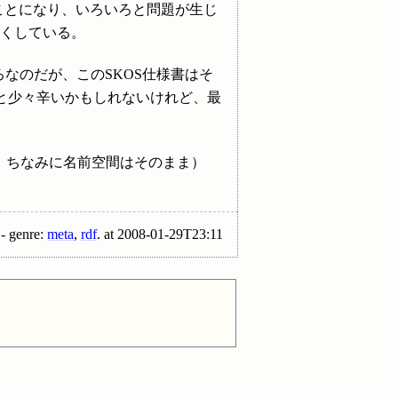
ことになり、いろいろと問題が生じ
すくしている。
なのだが、このSKOS仕様書はそ
と少々辛いかもしれないけれど、最
意。ちなみに名前空間はそのまま）
- genre:
meta
,
rdf
.
at
2008-01-29T23:11