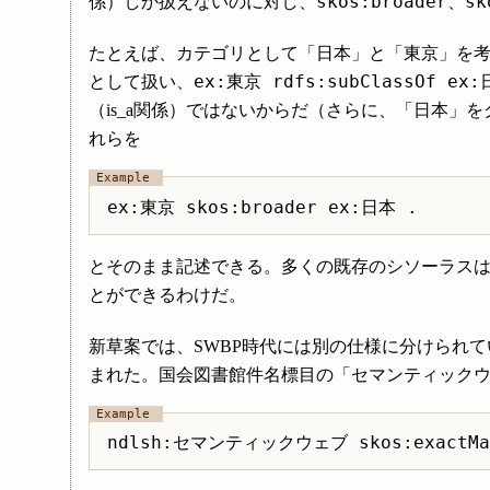
skos:broader
sk
係）しか扱えないのに対し、
、
たとえば、カテゴリとして「日本」と「東京」を
ex:東京 rdfs:subClassOf ex:
として扱い、
（is_a関係）ではないからだ（さらに、「日本」
れらを
とそのまま記述できる。多くの既存のシソーラスは
とができるわけだ。
新草案では、SWBP時代には別の仕様に分けられて
まれた。国会図書館件名標目の「セマンティックウェ