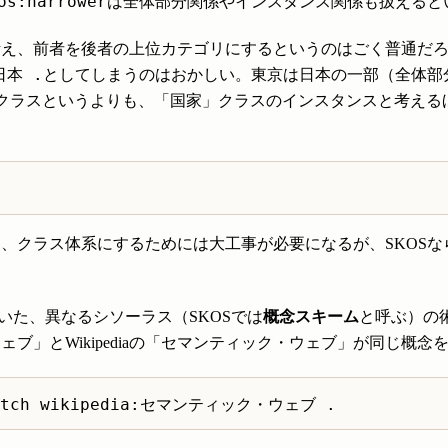
os:narrower
は全体部分関係やインスタンス関係も扱えると
考え、前者を後者の上位カテゴリにするというのはごく普通だ
日本 .
としてしまうのはおかしい。東京は日本の一部（全体部
をクラスというよりも、「国家」クラスのインスタンスと考える
、クラス体系にするためには大工事が必要になるが、SKOSな
いた、異なるシソーラス（SKOSでは
概念スキーム
と呼ぶ）の
ブ」とWikipediaの「セマンティック・ウェブ」が同じ概念