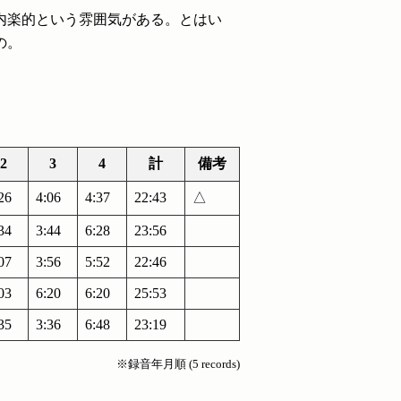
内楽的という雰囲気がある。とはい
の。
2
3
4
計
備考
26
4:06
4:37
22:43
△
34
3:44
6:28
23:56
07
3:56
5:52
22:46
03
6:20
6:20
25:53
35
3:36
6:48
23:19
※録音年月順 (5 records)