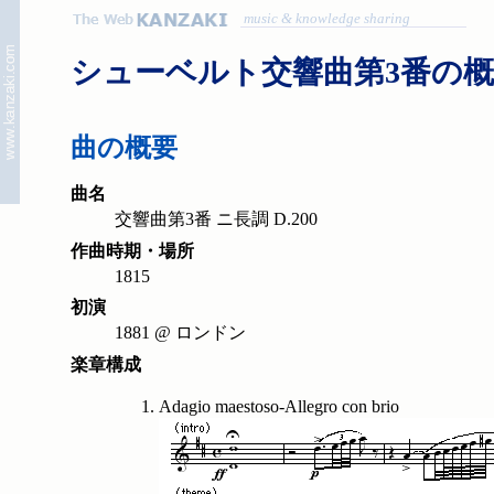
music & knowledge sharing
シューベルト交響曲第3番の
曲の概要
曲名
交響曲第3番 ニ長調 D.200
作曲時期・場所
1815
初演
1881 @ ロンドン
楽章構成
Adagio maestoso-Allegro con brio