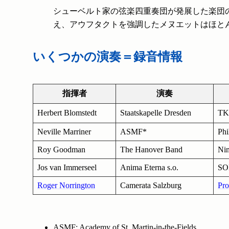
シューベルト家の弦楽四重奏団が発展した楽団
え、アウフタクトを強調したメヌエットはほと
いくつかの演奏＝録音情報
指揮者
演奏
Herbert Blomstedt
Staatskapelle Dresden
TK
Neville Marriner
ASMF*
Phi
Roy Goodman
The Hanover Band
Ni
Jos van Immerseel
Anima Eterna s.o.
SO
Roger Norrington
Camerata Salzburg
Pro
ASMF: Academy of St. Martin-in-the-Fields