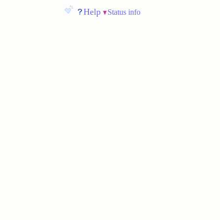
Help
Status info