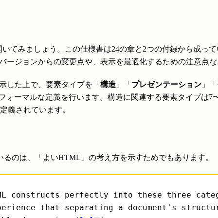
開いてみましょう。この仕様書は24の章と2つの付録から成って
前バージョンからの変更点や、表示を最適化するための注意点
を示した上で、要素タイプを「
構造
」「
プレゼンテーション
」「
フォーマルな定義を行います。構造に関連する要素タイプは7〜
章で定義されています。
いるのは、「よいHTML」の考え方を示すためでもあります。
ML constructs perfectly into these three cate
perience that separating a document's structu