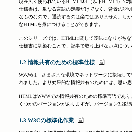
現在広く使われているHTML4.01（以下HTML4）の
仕様書は、単なる言語の定義だけでなく、背景の説明
なものなので、通読するのは楽ではありません。しか
なHTMLを身につけることができます。
このシリーズでは、HTMLに関して曖昧になりがち
仕様書に馴染むことで、記事で取り上げない点につい
1.2 情報共有のための標準仕様
WWW
は、さまざまな環境でネットワークに接続して
れました。より効果的な情報共有のためには、思い思
HTMLはWWWでの情報共有のための標準言語であり
くつかのバージョンがありますが、バージョン3.2以
1.3 W3Cの標準化作業