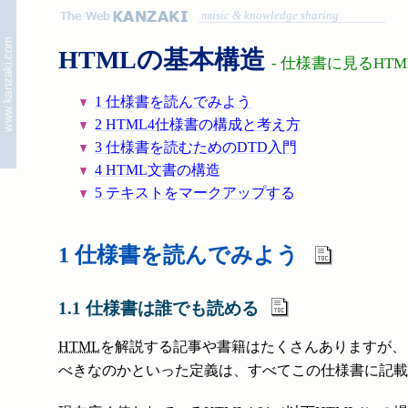
music & knowledge sharing
HTMLの基本構造
- 仕様書に見るHTML
1 仕様書を読んでみよう
2 HTML4仕様書の構成と考え方
3 仕様書を読むためのDTD入門
4 HTML文書の構造
5 テキストをマークアップする
1 仕様書を読んでみよう
1.1 仕様書は誰でも読める
HTML
を解説する記事や書籍はたくさんありますが、
べきなのかといった定義は、すべてこの仕様書に記載