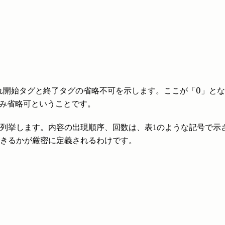
O
れ開始タグと終了タグの省略不可を示します。ここが「
」とな
み省略可ということです。
列挙します。内容の出現順序、回数は、表1のような記号で示
きるかが厳密に定義されるわけです。