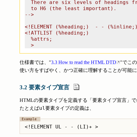
  There are six levels of headings fr
  to H6 (the least important).

-->

<!ELEMENT (%heading;)  - - (%inline;)
<!ATTLIST (%heading;)

  %attrs;                            
仕様書では、"
3.3 How to read the HTML DTD
"でこ
使い方をすばやく、かつ正確に理解することが可能に
3.2 要素タイプ宣言
HTMLの要素タイプを定義する「要素タイプ宣言」
ul
たとえば
要素タイプの定義は、
<!ELEMENT UL - - (LI)+ >