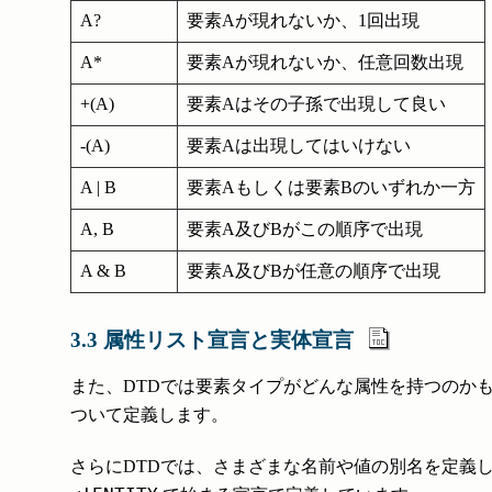
A?
要素Aが現れないか、1回出現
A*
要素Aが現れないか、任意回数出現
+(A)
要素Aはその子孫で出現して良い
-(A)
要素Aは出現してはいけない
A | B
要素Aもしくは要素Bのいずれか一方
A, B
要素A及びBがこの順序で出現
A & B
要素A及びBが任意の順序で出現
3.3 属性リスト宣言と実体宣言
また、DTDでは要素タイプがどんな属性を持つのか
ついて定義します。
さらにDTDでは、さまざまな名前や値の別名を定義