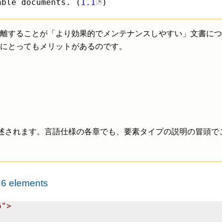
able documents. (
1.1
)
離することが「より効果的でメンテナンスしやすい」文書につ
にとってもメリットがあるのです。
記述されます。言語仕様の各章でも、要素タイプの説明の冒頭で
H6 elements
">
