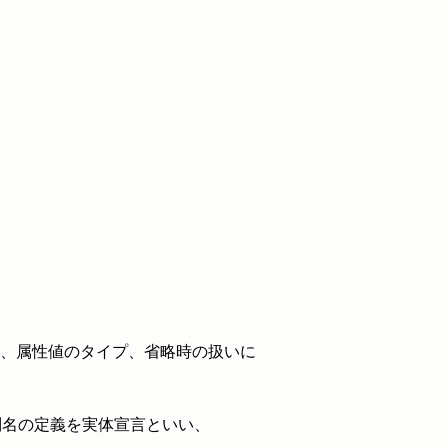
、属性値のタイプ、省略時の扱いに
別名の定義を実体宣言といい、