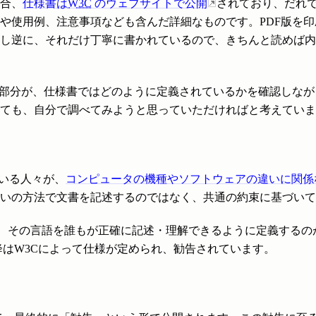
場合、
仕様書は
W3C
のウェブサイトで公開
されており、だれ
や使用例、注意事項なども含んだ詳細なものです。PDF版を印
し逆に、それだけ丁寧に書かれているので、きちんと読めば内
な部分が、仕様書ではどのように定義されているかを確認しなが
ても、自分で調べてみようと思っていただければと考えていま
いる人々が、
コンピュータの機種やソフトウェアの違いに関係
いの方法で文書を記述するのではなく、共通の約束に基づいて
、その言語を誰もが正確に記述・理解できるように定義するのが
降はW3Cによって仕様が定められ、勧告されています。