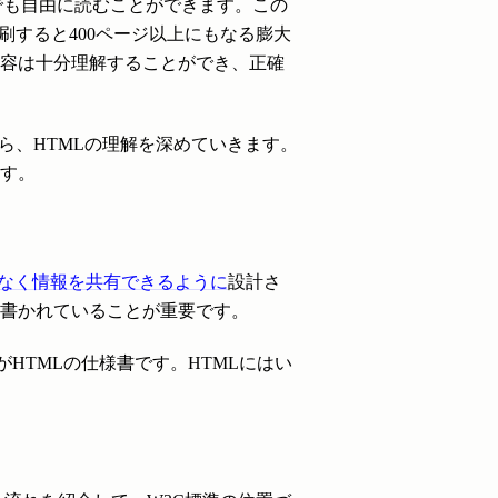
でも自由に読むことができます。この
刷すると400ページ以上にもなる膨大
容は十分理解することができ、正確
ら、HTMLの理解を深めていきます。
す。
なく情報を共有できるように
設計さ
書かれていることが重要です。
HTMLの仕様書です。HTMLにはい