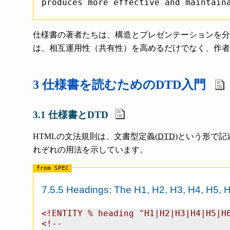
produces more effective and maintain
仕様書の著者たちは、構造とプレゼンテーションを分
は、相互運用性（共有性）を高めるだけでなく、作者
3 仕様書を読むためのDTD入門
3.1 仕様書とDTD
HTMLの文法規則は、文書型定義(
DTD
)という形で
れぞれの用法を示しています。
7.5.5 Headings: The H1, H2, H3, H4, H5, 
<!ENTITY % heading "H1|H2|H3|H4|H5|H6
<!--
