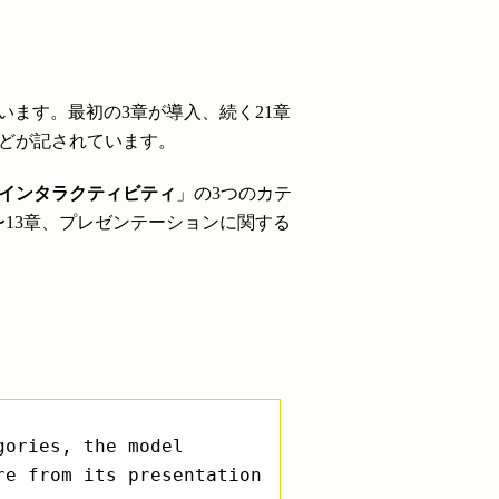
います。最初の3章が導入、続く21章
などが記されています。
インタラクティビティ
」の3つのカテ
13章、プレゼンテーションに関する
gories, the model
re from its presentation