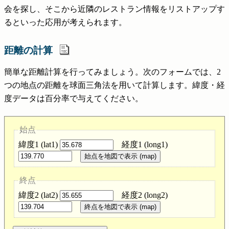
会を探し、そこから近隣のレストラン情報をリストアップす
るといった応用が考えられます。
距離の計算
簡単な距離計算を行ってみましょう。次のフォームでは、2
つの地点の距離を球面三角法を用いて計算します。緯度・経
度データは百分率で与えてください。
始点
緯度1 (lat1)
経度1 (long1)
始点を地図で表示 (map)
終点
緯度2 (lat2)
経度2 (long2)
終点を地図で表示 (map)