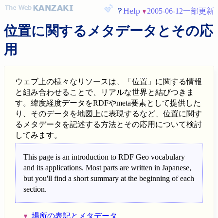
Help
2005-06-12一部更新
位置に関するメタデータとその応
用
ウェブ上の様々なリソースは、「位置」に関する情報
と組み合わせることで、リアルな世界と結びつきま
す。緯度経度データをRDFやmeta要素として提供した
り、そのデータを地図上に表現するなど、位置に関す
るメタデータを記述する方法とその応用について検討
してみます。
This page is an introduction to RDF Geo vocabulary
and its applications. Most parts are written in Japanese,
but you'll find a short summary at the beginning of each
section.
場所の表記とメタデータ