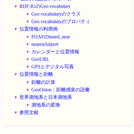
RDF-IGのGeo vocabulary
Geo vocabularyのクラス
Geo vocabularyのプロパティ
位置情報の利用例
FOAFのbased_near
nearestAirport
カレンダーと位置情報
GeoURL
GPSとデジタル写真
位置情報と距離
距離の計算
GeoOnion：距離感覚の語彙
世界測地系と日本測地系
測地系の変換
参照文献