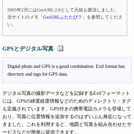
2005年2月にはGeoURL 2.0として元祖も復活しました。
当サイトのメモ「
GeoURLふたたび？
」を参照してくださ
い。
GPSとデジタル写真
Digital photo and GPS is a good combination. Exif format has
directory and tags for GPS data.
デジタル写真の撮影データなどを記録するExifフォーマット
には、GPSの緯度経度情報などのためのディレクトリ・タグ
も定義されています。GPS付きの携帯電話カメラも登場して
おり、写真に位置情報を追加するのはずいぶん身近になって
きました。これを利用すると、地図と写真を組み合わせたサ
ービスなどが簡単に提供できます。