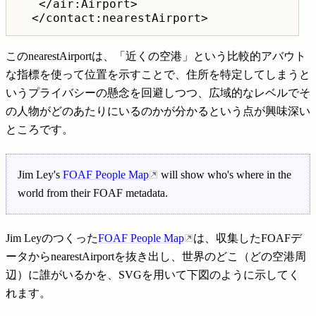
   </air:Airport>

このnearestAirportは、「近くの空港」という比較的アバウト
な指標を使って位置を示すことで、住所を特定してしまうと
いうプライバシーの懸念を回避しつつ、広域的なレベルでそ
の人物がどのあたりにいるのかが分かるという点が興味深い
ところです。
Jim Ley's
FOAF People Map
will show who's where in the
world from their FOAF metadata.
Jim Leyのつくった
FOAF People Map
は、収集したFOAFデ
ータからnearestAirportを抜き出し、世界のどこ（どの空港周
辺）に誰がいるかを、SVGを用いて下図のように示してく
れます。