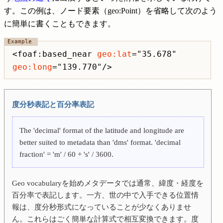
す。この例は、ノード要素（geo:Point）を省略して次のよう
に簡単に書くこともできます。
<foaf:based_near
geo:lat
="35.678"
geo:long
="139.770"/>
度分秒表記と百分率表記
The 'decimal' format of the latitude and longitude are
better suited to metadata than 'dms' format. 'decimal
fraction' = 'm' / 60 + 's' / 3600.
Geo vocabularyを始めメタデータでは通常、緯度・経度を
百分率で表記します。一方、世の中で入手できる位置情
報は、度分秒形式になっていることが少なくありませ
ん。これらはごく簡単な計算式で相互変換できます。度