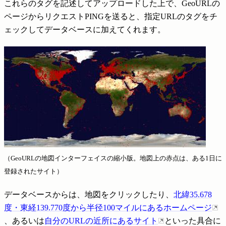
これらのタグを記述してアップロードした上で、GeoURLの
ページからリクエストPINGを送ると、指定URLのタグをチ
ェックしてデータベースに加えてくれます。
（GeoURLの地図インターフェイスの縮小版。地図上の赤点は、ある1日に
登録されたサイト）
データベースからは、地図をクリックしたり、
北緯35.678
度・東経139.770度から半径100マイルにあるホームページ
、あるいは
自分のURLの近所にあるサイト
といった具合に