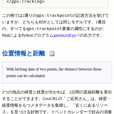
gps:trackpoint
この例では2通りの
の記述方法を挙げて
いますが、どちらもRDFとしては同じモデルです。1番目
gps:trackpoint
の、すべてを
要素の属性にするのが、
MattによるPythonプログラム
garmin2rdf.py
の出力です。
位置情報と距離
With lat/long data of two points, the distance between those
points can be calculated.
2つの地点の緯度と経度が分かれば、2点間の直線距離を算出
することができます。GeoURLの「ご近所さん」は、緯度・
経度情報をもつメタデータを集積し、「近くにあるリソー
ス」を見つける好例です。イベントカレンダーで好みの演奏