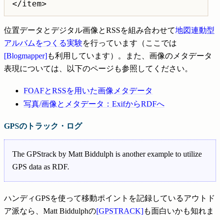
位置データとデジタル画像とRSSを組み合わせて
地図連動型
アルバムをつくる実験
を行っています（ここでは
[Blogmapper]
も利用しています）。また、画像のメタデータ
表現については、以下のページも参照してください。
FOAFとRSSを用いた画像メタデータ
写真/画像とメタデータ：ExifからRDFへ
GPSのトラック・ログ
The GPStrack by Matt Biddulph is another example to utilize
GPS data as RDF.
ハンディGPSを使って移動ポイントを記録しているアウトド
ア派なら、Matt Biddulphの
[GPSTRACK]
も面白いかも知れま