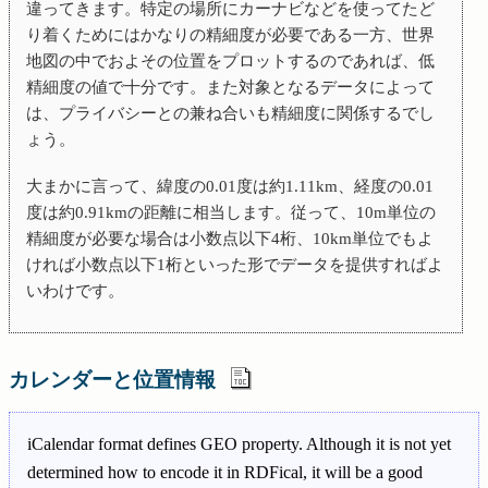
違ってきます。特定の場所にカーナビなどを使ってたど
り着くためにはかなりの精細度が必要である一方、世界
地図の中でおよその位置をプロットするのであれば、低
精細度の値で十分です。また対象となるデータによって
は、プライバシーとの兼ね合いも精細度に関係するでし
ょう。
大まかに言って、緯度の0.01度は約1.11km、経度の0.01
度は約0.91kmの距離に相当します。従って、10m単位の
精細度が必要な場合は小数点以下4桁、10km単位でもよ
ければ小数点以下1桁といった形でデータを提供すればよ
いわけです。
カレンダーと位置情報
iCalendar format defines GEO property. Although it is not yet
determined how to encode it in RDFical, it will be a good