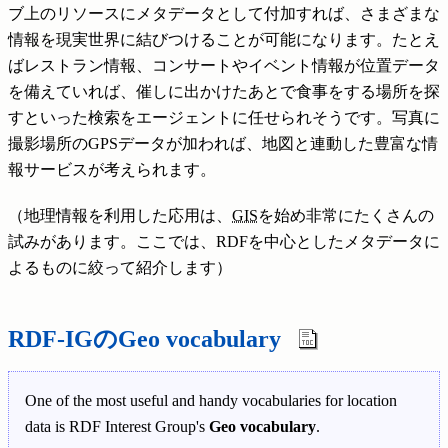
ブ上のリソースにメタデータとして付加すれば、さまざまな
情報を現実世界に結びつけることが可能になります。たとえ
ばレストラン情報、コンサートやイベント情報が位置データ
を備えていれば、催しに出かけたあとで食事をする場所を探
すといった検索をエージェントに任せられそうです。写真に
撮影場所のGPSデータが加われば、地図と連動した豊富な情
報サービスが考えられます。
（地理情報を利用した応用は、
GIS
を始め非常にたくさんの
試みがあります。ここでは、RDFを中心としたメタデータに
よるものに絞って紹介します）
RDF-IGのGeo vocabulary
One of the most useful and handy vocabularies for location
data is RDF Interest Group's
Geo vocabulary
.