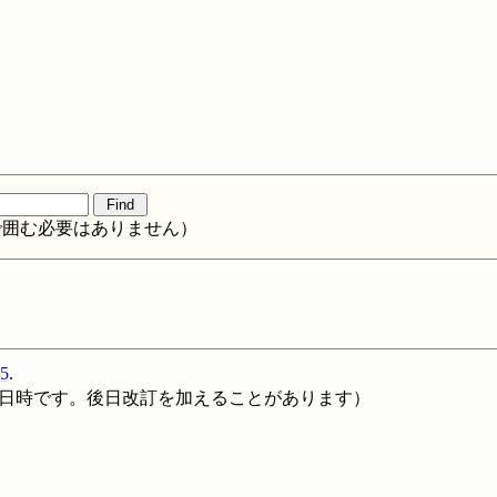
/で囲む必要はありません）
5
.
の日時です。後日改訂を加えることがあります）