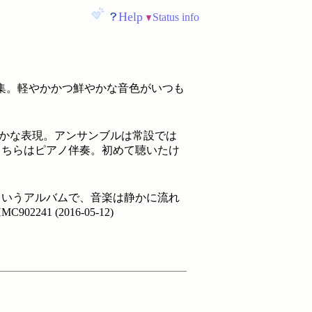
Help
Status info
これが第3集。軽やかかつ鮮やかな音色がいつも
豊かな表現。アンサンブルは常設では
こちらはピアノ伴奏。初めて聴いたけ
というアルバムで、音楽は静かに流れ
MC902241
(
2016-05-12
)