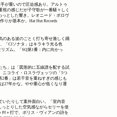
左手が重いので圧迫感あり。アルトゥ
重視の感じだが子守歌が一番騒々しく
わっとした響き。レオニード・ポロヴ
。Hat Hut Records
り気のある波のごとく打ち寄せ激しく踊
わる、「Clソナタ」はキラキラ光る色
リズム。「SQ第1番：内に向かっ
かたち」は「図形的に五線譜を配する試
響き。ニコライ・ロスラヴェッツの「5つ
第2番」は若干音を重ねすぎの感じも
」は27年かな。やや重心が低くなり運
ていたりして案外面白い。「室内音
と。しっとりした空気感ながらセリーを使
c＋Pf＋打で、ボリス・ヴィアンの詩を