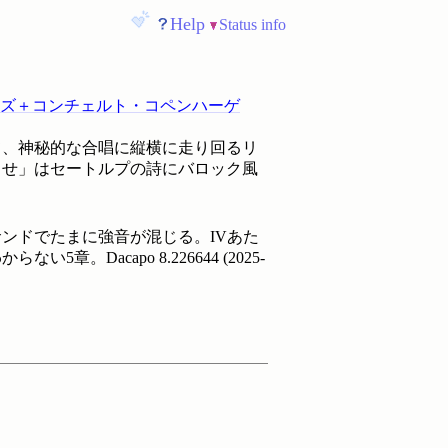
Help
Status info
ズ＋コンチェルト・コペンハーゲ
て、神秘的な合唱に縦横に走り回るリ
らせ」はセートルプの詩にバロック風
ンドでたまに強音が混じる。IVあた
ない5章。Dacapo
8.226644
(
2025-